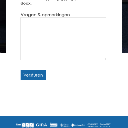
.
docx
Vragen & opmerkingen