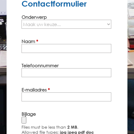
Contactformulier
Onderwerp
Naam
*
Telefoonnummer
E-mailadres
*
Bijlage
Files must be less than
.
2 MB
Allowed file types:
jpg jpeg pdf doc